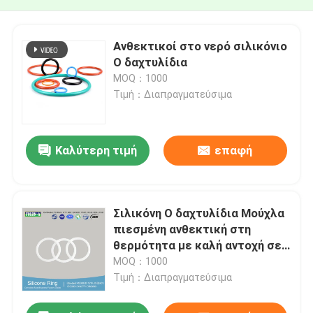
Ανθεκτικοί στο νερό σιλικόνιο
O δαχτυλίδια
MOQ：1000
Τιμή：Διαπραγματεύσιμα
Καλύτερη τιμή
επαφή
Σιλικόνη O δαχτυλίδια Μούχλα
πιεσμένη ανθεκτική στη
θερμότητα με καλή αντοχή σε
δάκρυα
MOQ：1000
Τιμή：Διαπραγματεύσιμα