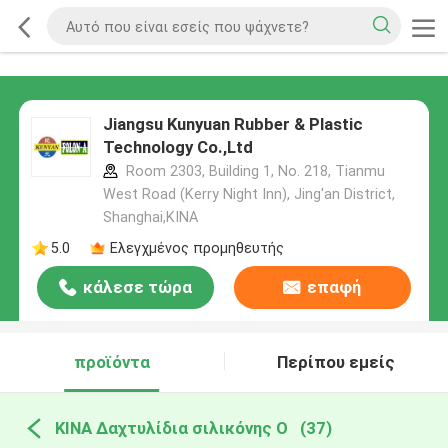
Jiangsu Kunyuan Rubber & Plastic
Technology Co.,Ltd
Room 2303, Building 1, No. 218, Tianmu
West Road (Kerry Night Inn), Jing'an District,
Shanghai,ΚΙΝΑ
5.0
Ελεγχμένος προμηθευτής
κάλεσε τώρα
επαφή
προϊόντα
Περίπου εμείς
ΚΙΝΑ Δαχτυλίδια σιλικόνης Ο
(37)