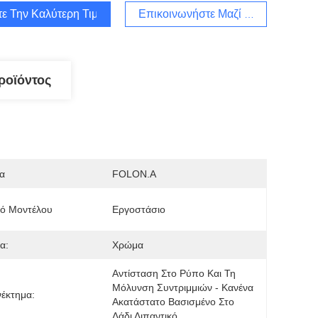
τε Την Καλύτερη Τιμή
Επικοινωνήστε Μαζί Μας
ροϊόντος
α
FOLON.A
μό Μοντέλου
Εργοστάσιο
α:
Χρώμα
Αντίσταση Στο Ρύπο Και Τη 
Μόλυνση Συντριμμιών - Κανένα 
έκτημα:
Ακατάστατο Βασισμένο Στο 
Λάδι Λιπαντικό