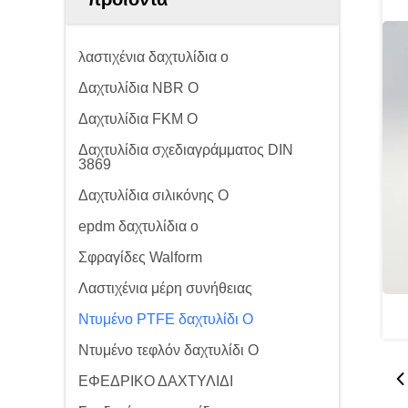
λαστιχένια δαχτυλίδια ο
Δαχτυλίδια NBR Ο
Δαχτυλίδια FKM Ο
Δαχτυλίδια σχεδιαγράμματος DIN
3869
Δαχτυλίδια σιλικόνης Ο
epdm δαχτυλίδια ο
Σφραγίδες Walform
Λαστιχένια μέρη συνήθειας
Ντυμένο PTFE δαχτυλίδι Ο
Ντυμένο τεφλόν δαχτυλίδι Ο
ΕΦΕΔΡΙΚΟ ΔΑΧΤΥΛΙΔΙ