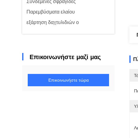
Συνδεμένες σφραγίδες
Παρεμβύσματα ελαίου
εξάρτηση δαχτυλιδιών ο
Επικοινωνήστε μαζί μας
Π
Τ
Επικοινωνήστε τώρα
Π
Υλ
Λ