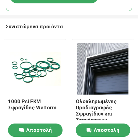
Συνιστώμενα προϊόντα
Αρχική Σελίδα
1000 Psi FKM
Ολοκληρωμένες
Σφραγίδες Walform
Προδιαγραφές
Σφραγίδων και
Προϊόντα
Στεγάστρων
Αποβάθρας με
Αποστολή
Αποστολή
Συστήματα
Βίντεο