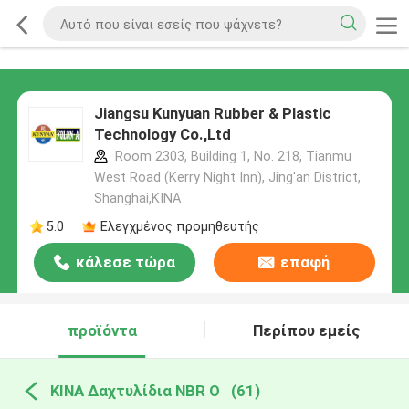
Jiangsu Kunyuan Rubber & Plastic
Technology Co.,Ltd
Room 2303, Building 1, No. 218, Tianmu
West Road (Kerry Night Inn), Jing'an District,
Shanghai,ΚΙΝΑ
5.0
Ελεγχμένος προμηθευτής
κάλεσε τώρα
επαφή
προϊόντα
Περίπου εμείς
ΚΙΝΑ Δαχτυλίδια NBR Ο
(61)