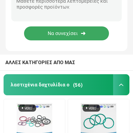
Ντυμένο PTFE δαχτυλίδι Ο
Ντυμένο τεφλόν δαχτυλίδι Ο
ΕΦΕΔΡΙΚΟ ΔΑΧΤΥΛΙΔΙ
ΑΛΛΕΣ ΚΑΤΗΓΟΡΙΕΣ ΑΠΟ ΜΑΣ
Συνδεμένες σφραγίδες
λαστιχένια δαχτυλίδια ο
(56)
Παρεμβύσματα ελαίου
εξάρτηση δαχτυλιδιών ο